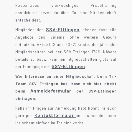
kostenloses vier-wöchiges Probetraining
absolvieren bevor du dich für eine Mitgliedschaft
entscheidest.
SSV-Ettlingen
Mitglieder der
können fast alle
Angebote des Vereins ohne weitere Gebühr
mitnutzen. Aktuell (Stand 2022) kostet der jährliche
Mitgliedsbeitrag bei der SSV-Ettlingen 174€. Nähere
Details zu bspw. Familienmitgliedschaften gibts auf
SSV-Ettlingen
der Homepage der
.
Wer Interesse an einer Mitgliedschaft beim Tri-
Team SSV Ettlingen hat, kann sich hier direkt
Anmeldeformular
beim
der SSV-Ettlingen
eintragen.
Falls ihr Fragen zur Anmeldung habt könnt ihr euch
Kontaktformular
gern per
an uns wenden oder
ihr schaut einfach im Training vorbei.