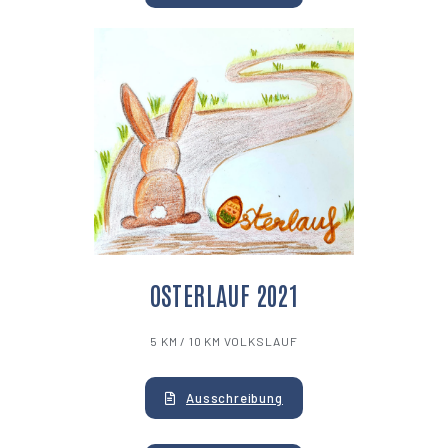
OSTERLAUF 2021
5 KM / 10 KM VOLKSLAUF
Ausschreibung