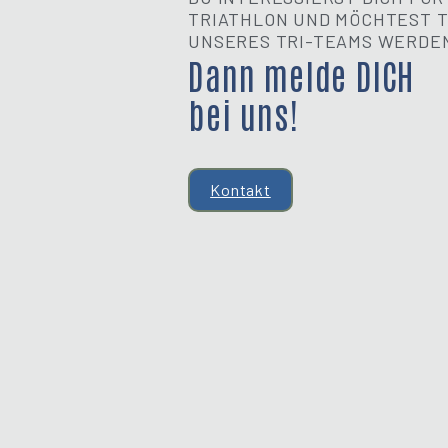
TRIATHLON UND MÖCHTEST T
UNSERES TRI-TEAMS WERDE
Dann melde DICH
bei uns!
Kontakt