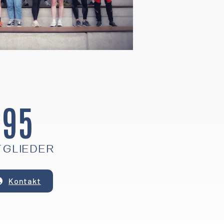
95
TGLIEDER
Kontakt