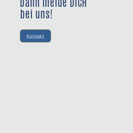
Dann melde DICH
bei uns!
Kontakt