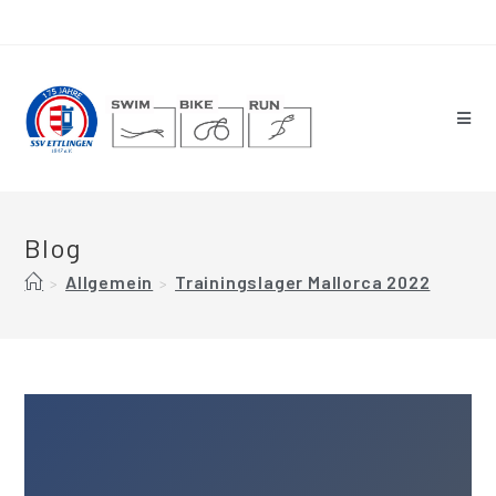
Blog
Allgemein
Trainingslager Mallorca 2022
>
>