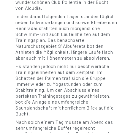
wunderschönen Club Pollentia in der Bucht
von Alcúdia.
In den darauffolgenden Tagen standen täglich
neben teilweise langen und schweißtreibenden
Rennradausfahrten auch morgendliche
Schwimm- und auch Laufeinheiten auf dem
Trainingsplan. Das benachbarte
Naturschutzgebiet S‘ Albufereta bot den
Athleten die Möglichkeit, längere Läufe flach
aber auch mit Höhenmetern zu absolvieren.
Es standen jedoch nicht nur beschwerliche
Trainingseinheiten auf dem Zeitplan. Im
Schatten der Palmen traf sich die Gruppe
immer wieder zu Yogastunden oder zum
Stabitraining. Um den Abschluss eines
perfekten Trainingstages zu gewährleisten,
bot die Anlage eine umfangreiche
Saunalandschaft mit herrlichem Blick auf die
Bucht.
Nach solch einem Tag musste am Abend das
sehr umfangreiche Buffet regelrecht