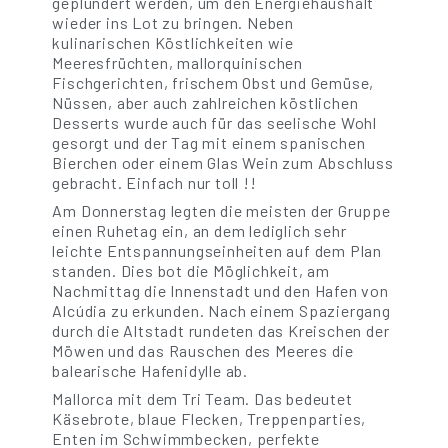
geplündert werden, um den Energiehaushalt
wieder ins Lot zu bringen. Neben
kulinarischen Köstlichkeiten wie
Meeresfrüchten, mallorquinischen
Fischgerichten, frischem Obst und Gemüse,
Nüssen, aber auch zahlreichen köstlichen
Desserts wurde auch für das seelische Wohl
gesorgt und der Tag mit einem spanischen
Bierchen oder einem Glas Wein zum Abschluss
gebracht. Einfach nur toll !!
Am Donnerstag legten die meisten der Gruppe
einen Ruhetag ein, an dem lediglich sehr
leichte Entspannungseinheiten auf dem Plan
standen. Dies bot die Möglichkeit, am
Nachmittag die Innenstadt und den Hafen von
Alcúdia zu erkunden. Nach einem Spaziergang
durch die Altstadt rundeten das Kreischen der
Möwen und das Rauschen des Meeres die
balearische Hafenidylle ab.
Mallorca mit dem Tri Team. Das bedeutet
Käsebrote, blaue Flecken, Treppenparties,
Enten im Schwimmbecken, perfekte